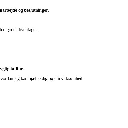
amarbejde o
g beslutninger.
nden gode i hverdagen.
gtig kultur.
 hvordan jeg kan hjælpe dig og din virksomhed.