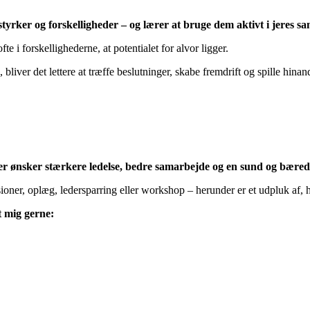
tyrker og forskelligheder – og lærer at bruge dem
aktivt i jeres s
fte i forskellighederne, at potentialet for alvor ligger.
bliver det lettere at træffe beslutninger, skabe fremdrift og spille hina
r ønsker stærkere ledelse, bedre samarbejde og en sund og bæredy
oner, oplæg, ledersparring eller workshop – herunder er et udpluk af,
t mig gerne: