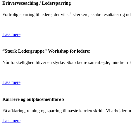
Erhvervscoaching / Ledersparring
Fortrolig sparring til ledere, der vil stå stærkere, skabe resultater og u
Læs mere
“Stærk Ledergruppe”
Workshop for ledere:
Når forskellighed bliver en styrke. Skab bedre samarbejde, mindre fri
Læs mere
Karriere og outplacementforøb
Få afklaring, retning og sparring til næste karriereskridt. Vi arbejde
Læs mere