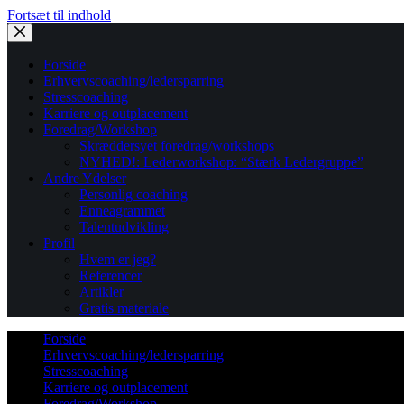
Fortsæt til indhold
Forside
Erhvervscoaching/ledersparring
Stresscoaching
Karriere og outplacement
Foredrag/Workshop
Skræddersyet foredrag/workshops
NYHED!: Lederworkshop: “Stærk Ledergruppe”
Andre Ydelser
Personlig coaching
Enneagrammet
Talentudvikling
Profil
Hvem er jeg?
Referencer
Artikler
Gratis materiale
Forside
Erhvervscoaching/ledersparring
Stresscoaching
Karriere og outplacement
Foredrag/Workshop