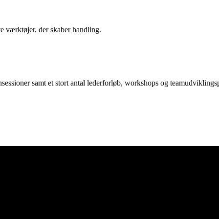
 værktøjer, der skaber handling.
essioner samt et stort antal lederforløb, workshops og teamudviklingsp