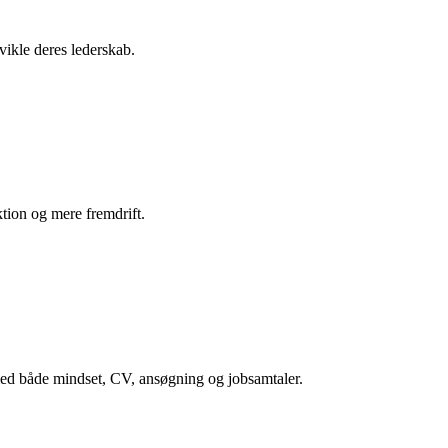
dvikle deres lederskab.
ktion og mere fremdrift.
r med både mindset, CV, ansøgning og jobsamtaler.