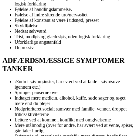
logisk forklaring
Følelse af handlingslammelse.
Følelse af indre sitrende uro/nervøsitet
Følelse af konstant at være i tidsnød, presset
Skyldfølelse
Nedsat selvværd
Trist, modløs og glædesløs, uden logisk forklaring
Uforklarlige angstanfald
Depressiv
ADFÆRDSMÆSSIGE SYMPTOMER
TANKER
Ændret søvnmønster, har svært ved at falde i søvn/sove
igennem etc.)
Springer pauserne over
Indtaget mere medicin, alkohol, kaffe, søde sager og røget
mere end du plejer
Nedprioriteret socialt samvær med familie, venner, droppet
fritidsaktiviteterne
Lettere ved at komme i konflikt med omgivelserne
Mere utålmodig (over for andre, har svært ved at vente, spiser,
går, taler hurtigt